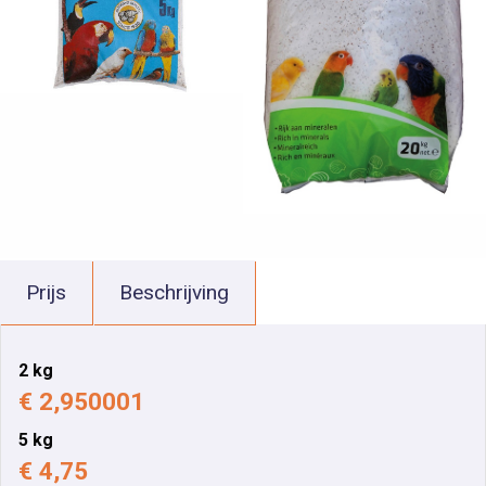
Prijs
Beschrijving
2 kg
€ 2,950001
5 kg
€ 4,75