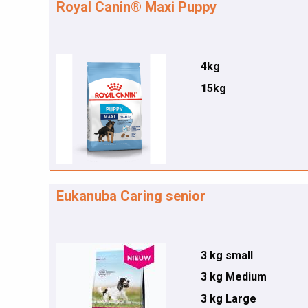
Royal Canin® Maxi Puppy
4kg
15kg
Eukanuba Caring senior
3 kg small
3 kg Medium
3 kg Large