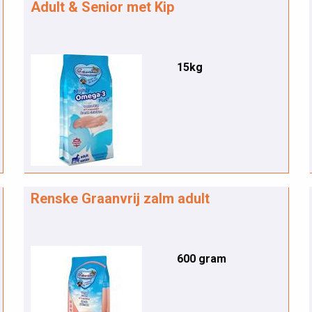
Adult & Senior met Kip
15kg
Renske Graanvrij zalm adult
600 gram