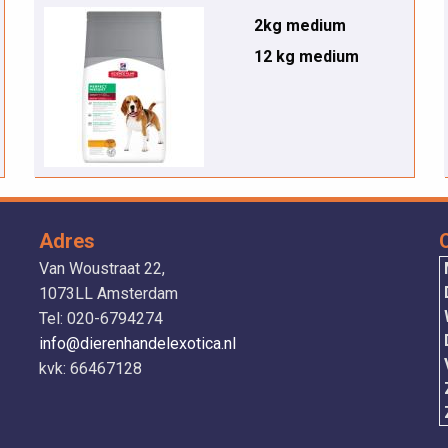
2kg medium
12 kg medium
Adres
Van Woustraat 22,
1073LL Amsterdam
Tel: 020-6794274
info@dierenhandelexotica.nl
V
kvk: 66467128