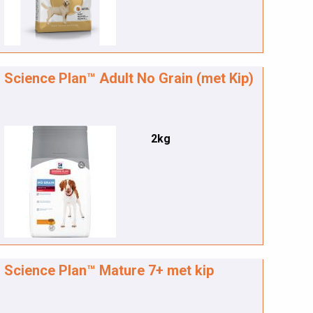
Science Plan™ Adult No Grain (met Kip)
2kg
Science Plan™ Mature 7+ met kip