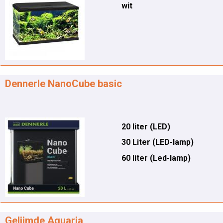
wit
Dennerle NanoCube basic
20 liter (LED)
30 Liter (LED-lamp)
60 liter (Led-lamp)
Gelijmde Aquaria