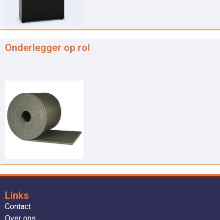
Onderlegger op rol
Links
Contact
Over ons