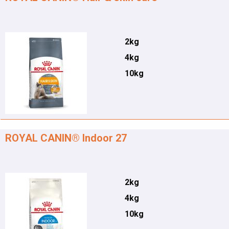
2kg
4kg
10kg
ROYAL CANIN® Indoor 27
2kg
4kg
10kg