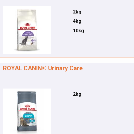
2kg
4kg
10kg
ROYAL CANIN® Urinary Care
2kg