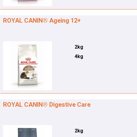
ROYAL CANIN® Ageing 12+
2kg
4kg
ROYAL CANIN® Digestive Care
2kg