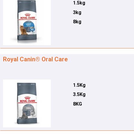
1.5kg
3kg
8kg
Royal Canin® Oral Care
1.5Kg
3.5Kg
8KG