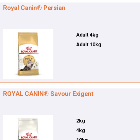
Royal Canin® Persian
Adult 4kg
Adult 10kg
ROYAL CANIN® Savour Exigent
2kg
4kg