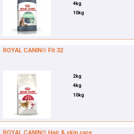
4kg
10kg
ROYAL CANIN® Fit 32
2kg
4kg
10kg
ROYAL CANIN® Hair & skin care