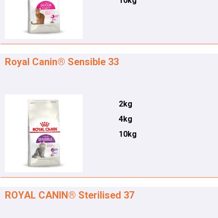
10kg
Royal Canin® Sensible 33
2kg
4kg
10kg
ROYAL CANIN® Sterilised 37