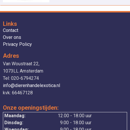
Links
Contact
Over ons
Privacy Policy
Adres
Van Woustraat 22,
1073LL Amsterdam
Tel: 020-6794274
info@dierenhandelexotica.nl
kvk: 66467128
Onze openingstijden:
Maandag:
12.00 - 18.00 uur
Dinsdag:
9.00 - 18.00 uur
Woensdag:
9.00 - 18.00 uur