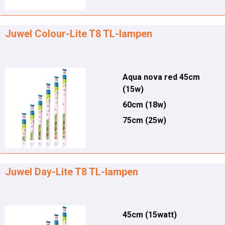
Juwel Colour-Lite T8 TL-lampen
Aqua nova red 45cm
(15w)
60cm (18w)
75cm (25w)
Juwel Day-Lite T8 TL-lampen
45cm (15watt)