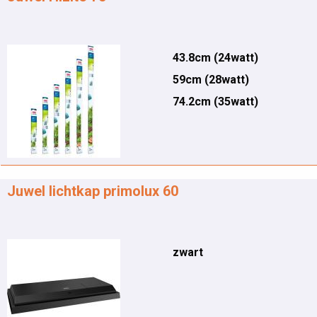
43.8cm (24watt)
59cm (28watt)
74.2cm (35watt)
Juwel lichtkap primolux 60
zwart