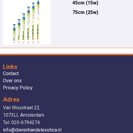
45cm (15w)
75cm (25w)
Links
Contact
Over ons
Privacy Policy
Adres
Van Woustraat 22,
1073LL Amsterdam
Tel: 020-6794274
info@dierenhandelexotica.nl