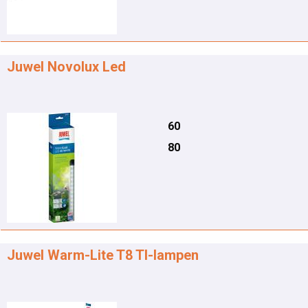
Juwel Novolux Led
60
80
Juwel Warm-Lite T8 Tl-lampen