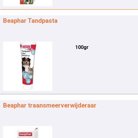
Beaphar Tandpasta
100gr
Beaphar traansmeerverwijderaar