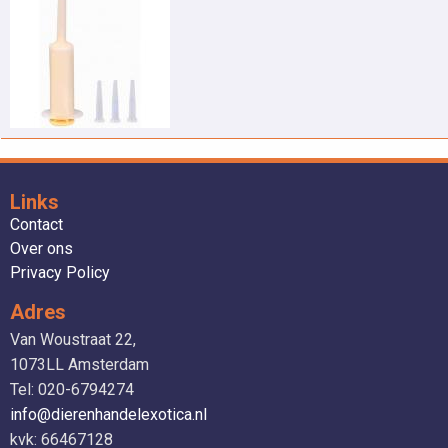
Links
Contact
Over ons
Privacy Policy
Adres
Van Woustraat 22,
1073LL Amsterdam
Tel: 020-6794274
info@dierenhandelexotica.nl
kvk: 66467128