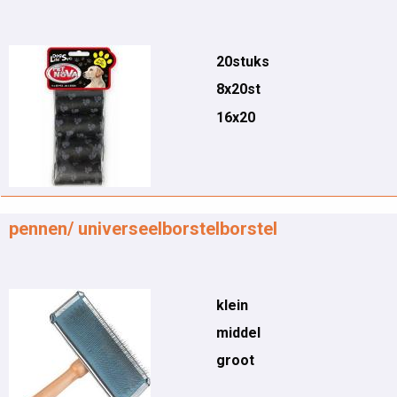
20stuks
8x20st
16x20
pennen/ universeelborstelborstel
klein
middel
groot