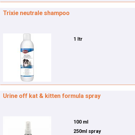
Trixie neutrale shampoo
1 ltr
Urine off kat & kitten formula spray
100 ml
250ml spray