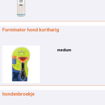
Furminator hond kortharig
medium
hondenbroekje