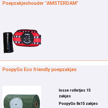
Poepzakjeshouder "AMSTERDAM"
PoopyGo Eco friendly poepzakjes
losse rolletjes 15
zakjes
PoopyGo 8x15 zakjes