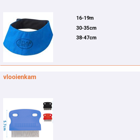
16-19m
30-35cm
38-47cm
vlooienkam