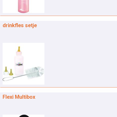
drinkfles setje
Flexi Multibox