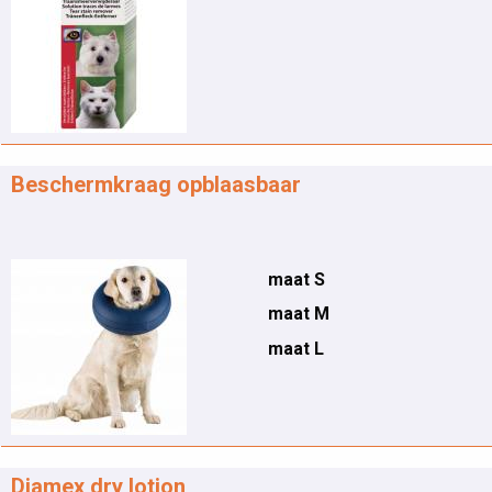
Beschermkraag opblaasbaar
maat S
maat M
maat L
Diamex dry lotion