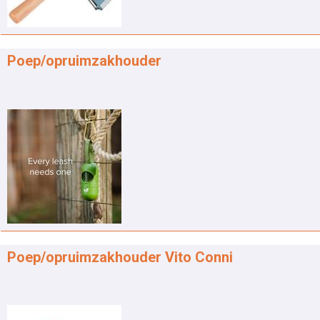
Poep/opruimzakhouder
Poep/opruimzakhouder Vito Conni