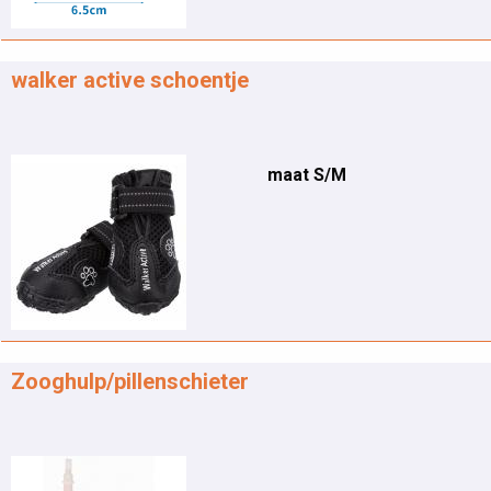
walker active schoentje
maat S/M
Zooghulp/pillenschieter