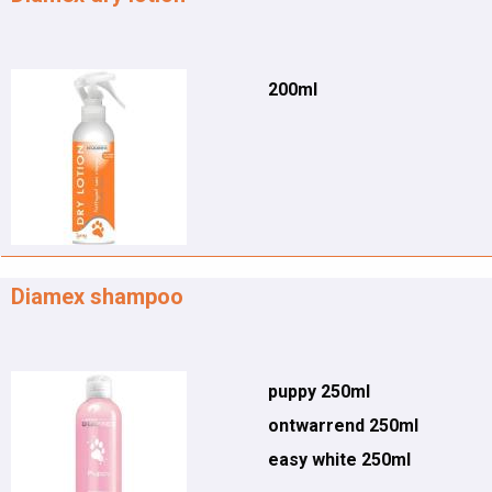
200ml
Diamex shampoo
puppy 250ml
ontwarrend 250ml
easy white 250ml