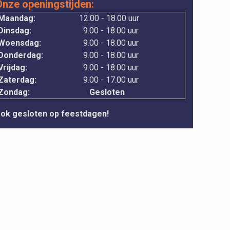
Onze openingstijden:
Maandag:
12.00 - 18.00 uur
Dinsdag:
9.00 - 18.00 uur
Woensdag:
9.00 - 18.00 uur
Donderdag:
9.00 - 18.00 uur
rijdag:
9.00 - 18.00 uur
Zaterdag:
9.00 - 17.00 uur
Zondag:
Gesloten
ok gesloten op feestdagen!