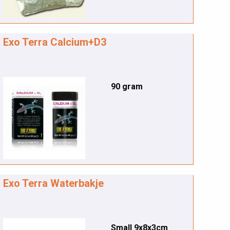
Exo Terra Calcium+D3
90 gram
Exo Terra Waterbakje
Small 9x8x3cm