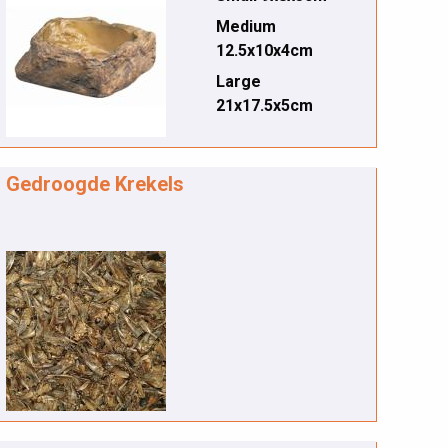
Medium
12.5x10x4cm
Large
21x17.5x5cm
Gedroogde Krekels