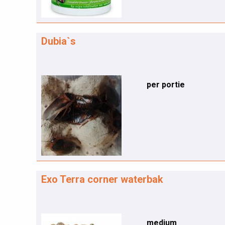
Dubia`s
per portie
Exo Terra corner waterbak
medium