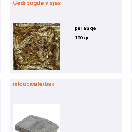
Gedroogde visjes
per Bakje
100 gr
inloopwaterbak