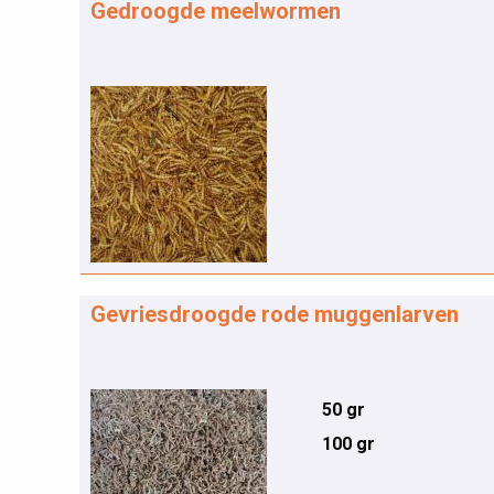
Gedroogde meelwormen
Gevriesdroogde rode muggenlarven
50 gr
100 gr