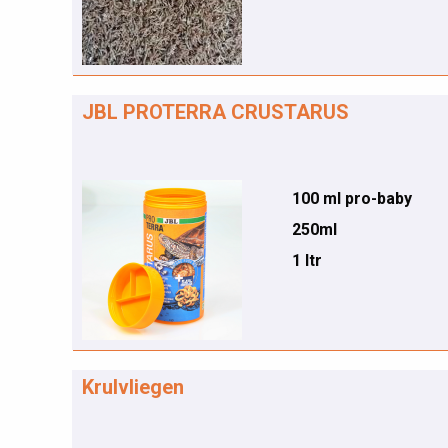
JBL PROTERRA CRUSTARUS
100 ml pro-baby
250ml
1 ltr
Krulvliegen