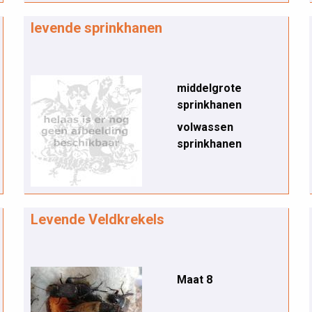
levende sprinkhanen
middelgrote
sprinkhanen
volwassen
sprinkhanen
Levende Veldkrekels
Maat 8