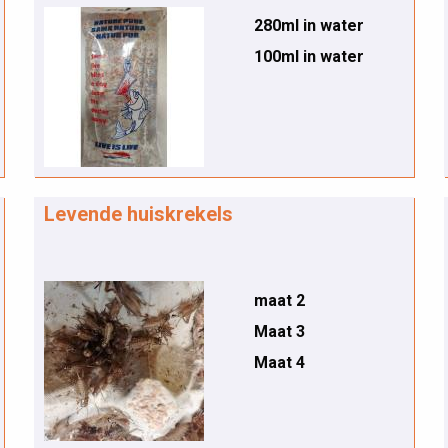
280ml in water
100ml in water
Levende huiskrekels
maat 2
Maat 3
Maat 4