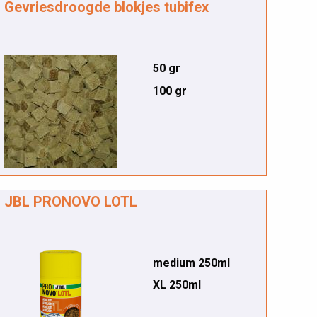
Gevriesdroogde blokjes tubifex
50 gr
100 gr
JBL PRONOVO LOTL
medium 250ml
XL 250ml