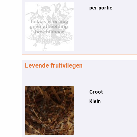
per portie
Levende fruitvliegen
Groot
Klein