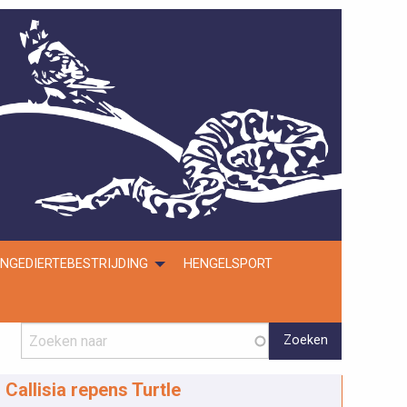
NGEDIERTEBESTRIJDING
HENGELSPORT
Callisia repens Turtle