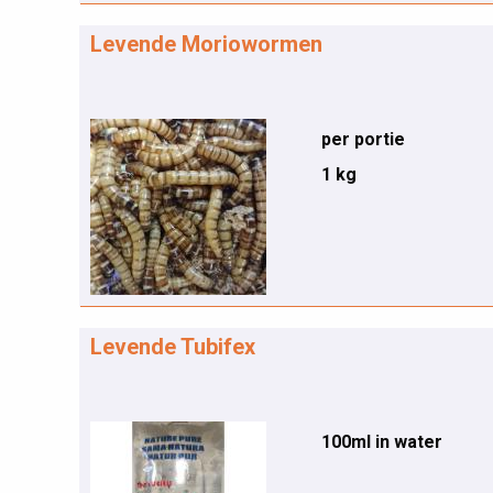
Levende Moriowormen
per portie
1 kg
Levende Tubifex
100ml in water