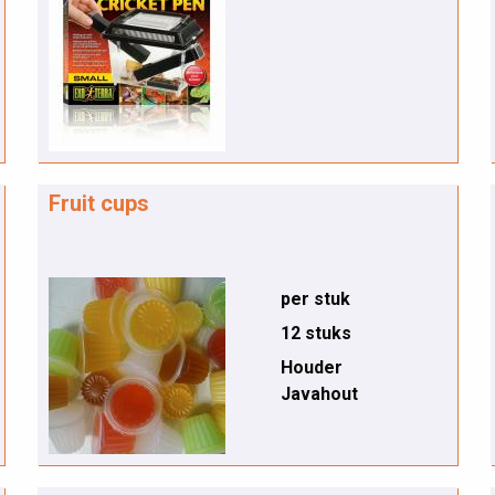
Fruit cups
per stuk
12 stuks
Houder
Javahout