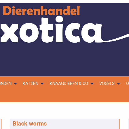
ONDEN
KATTEN
KNAAGDIEREN & CO
VOGELS
O
Black worms