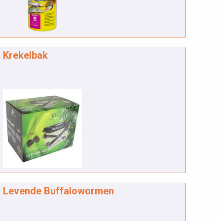
Krekelbak
Levende Buffalowormen