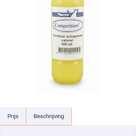
Prijs
Beschrijving