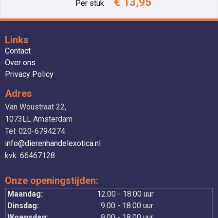
€ 13,95
Per stuk
Links
Contact
Over ons
Privacy Policy
Adres
Van Woustraat 22,
1073LL Amsterdam
Tel: 020-6794274
info@dierenhandelexotica.nl
kvk: 66467128
Onze openingstijden:
Maandag:
12.00 - 18.00 uur
Dinsdag:
9.00 - 18.00 uur
Woensdag:
9.00 - 18.00 uur