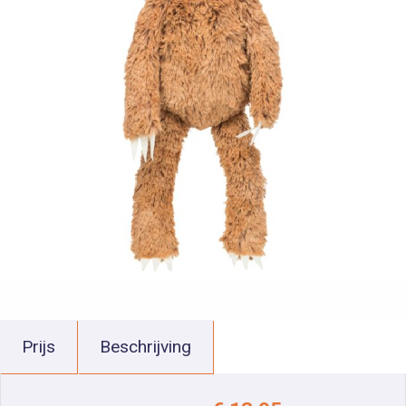
Prijs
Beschrijving