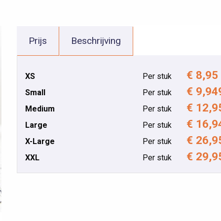
Prijs
Beschrijving
€ 8,95
XS
Per stuk
€ 9,9
Small
Per stuk
€ 12,9
Medium
Per stuk
€ 16,
Large
Per stuk
€ 26,9
X-Large
Per stuk
€ 29,9
XXL
Per stuk