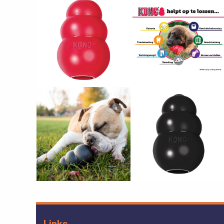
Links