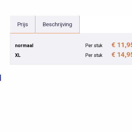
Prijs
Beschrijving
€ 11,9
normaal
Per stuk
€ 14,9
XL
Per stuk