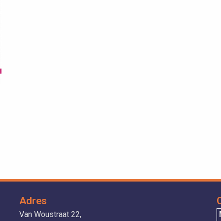
Adres
Van Woustraat 22,