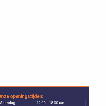
Onze openingstijden:
Maandag:
12.00 - 18.00 uur