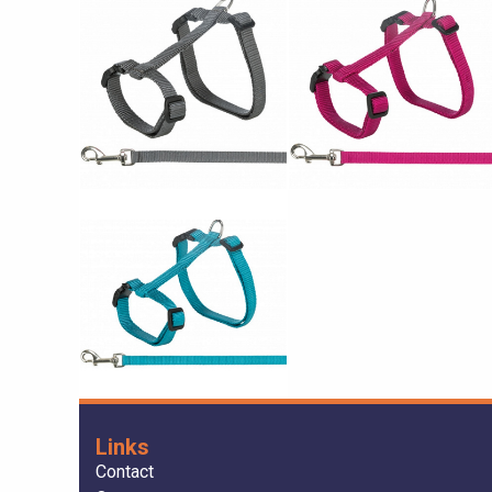
Links
Contact