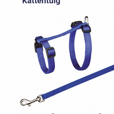
Kattentuig