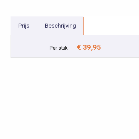
Prijs
Beschrijving
€ 39,95
Per stuk