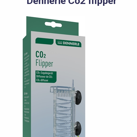
Dennerle Co2 flipper