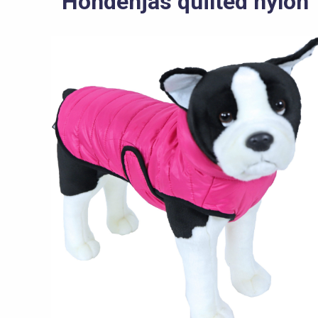
Hondenjas quilted nylon