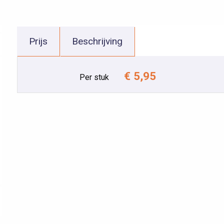
Prijs
Beschrijving
€ 5,95
Per stuk