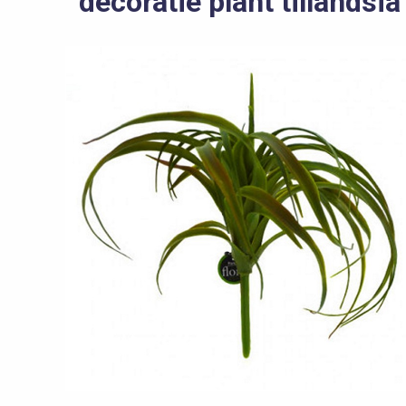
decoratie plant tillandsia