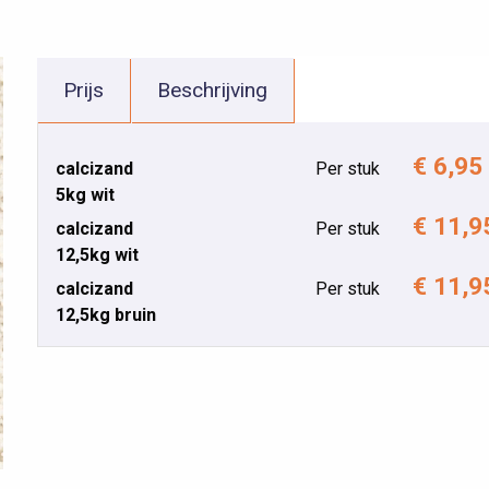
Prijs
Beschrijving
€ 6,95
calcizand
Per stuk
5kg wit
€ 11,9
calcizand
Per stuk
12,5kg wit
€ 11,9
calcizand
Per stuk
12,5kg bruin