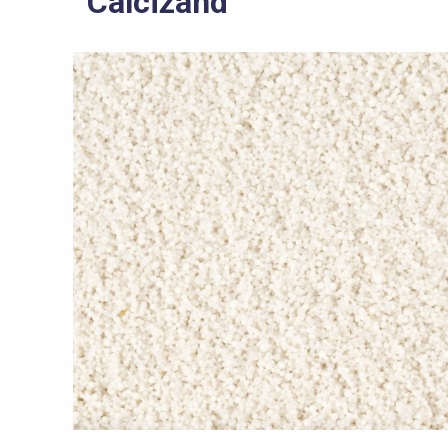
Calcizand