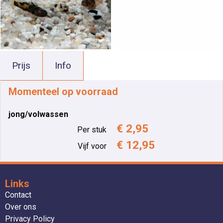
Prijs
Info
Momenteel op voorraad
jong/volwassen
€ 2,95
Per stuk
€ 12,95
Vijf voor
Links
Contact
Over ons
Privacy Policy