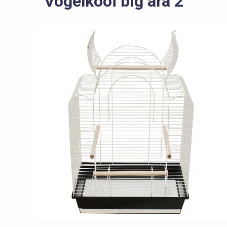
Vogelkooi big ara 2