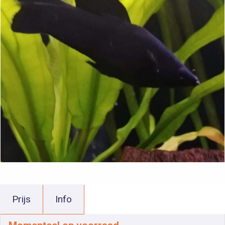
Prijs
Info