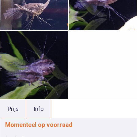
Prijs
Info
Momenteel op voorraad