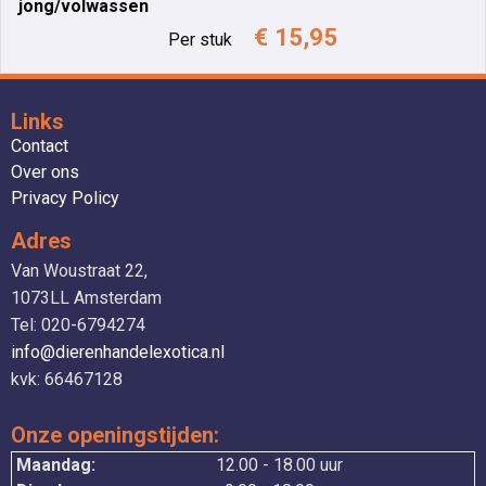
jong/volwassen
€ 15,95
Per stuk
Links
Contact
Over ons
Privacy Policy
Adres
Van Woustraat 22,
1073LL Amsterdam
Tel: 020-6794274
info@dierenhandelexotica.nl
kvk: 66467128
Onze openingstijden:
Maandag:
12.00 - 18.00 uur