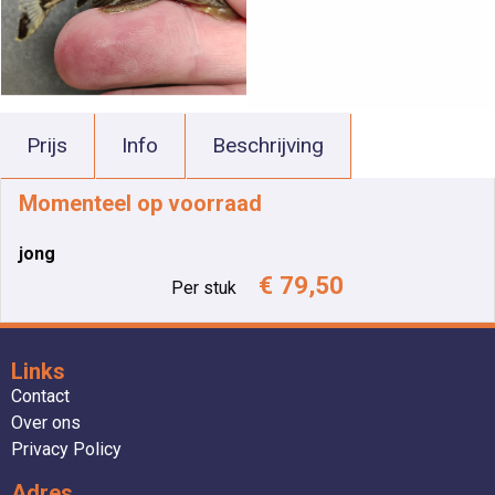
Prijs
Info
Beschrijving
Momenteel op voorraad
jong
€ 79,50
Per stuk
Links
Contact
Over ons
Privacy Policy
Adres