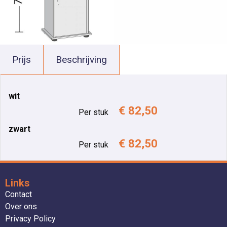
Prijs
Beschrijving
wit
€ 82,50
Per stuk
zwart
€ 82,50
Per stuk
Links
Contact
Over ons
Privacy Policy