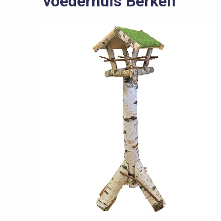
voederhuis Berken