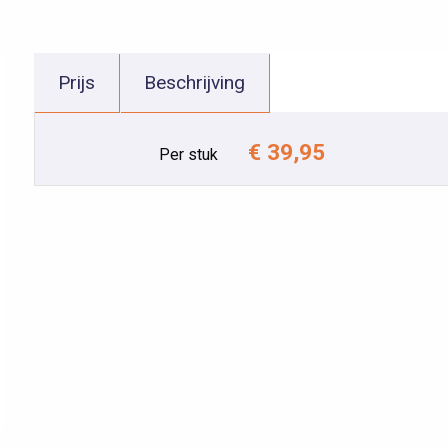
Prijs
Beschrijving
€ 39,95
Per stuk