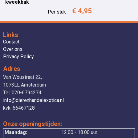
kweekbak
€ 4,95
Per stuk
Links
Contact
Over ons
Privacy Policy
Adres
Van Woustraat 22,
1073LL Amsterdam
Tel: 020-6794274
info@dierenhandelexotica.nl
kvk: 66467128
Onze openingstijden:
Maandag:
12.00 - 18.00 uur