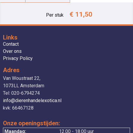
€ 11,50
Per stuk
Links
Contact
Over ons
Privacy Policy
Adres
Van Woustraat 22,
1073LL Amsterdam
Tel: 020-6794274
info@dierenhandelexotica.nl
kvk: 66467128
Onze openingstijden:
Maandag:
12.00 - 18.00 uur