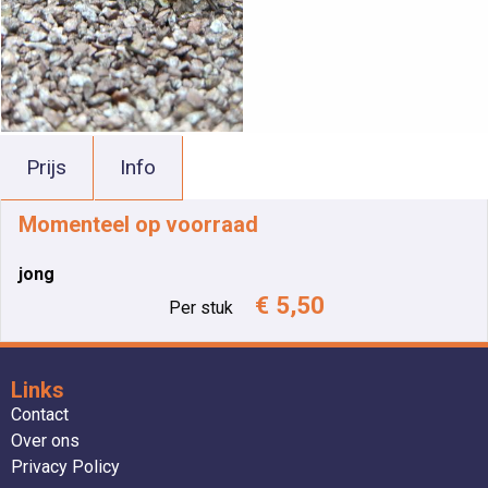
Prijs
Info
Momenteel op voorraad
jong
€ 5,50
Per stuk
Links
Contact
Over ons
Privacy Policy