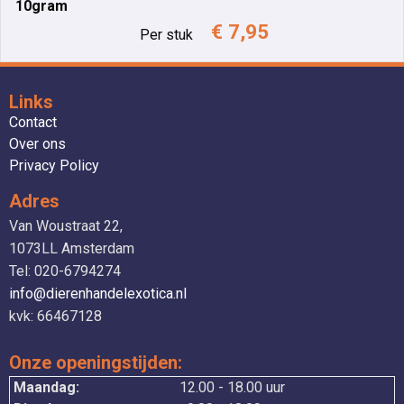
10gram
€ 7,95
Per stuk
Links
Contact
Over ons
Privacy Policy
Adres
Van Woustraat 22,
1073LL Amsterdam
Tel: 020-6794274
info@dierenhandelexotica.nl
kvk: 66467128
Onze openingstijden:
Maandag:
12.00 - 18.00 uur