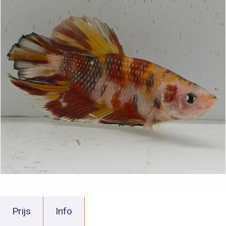
Prijs
Info